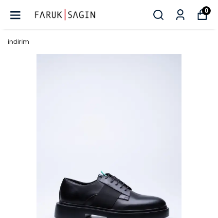
0
indirim