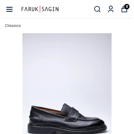
0
Classics