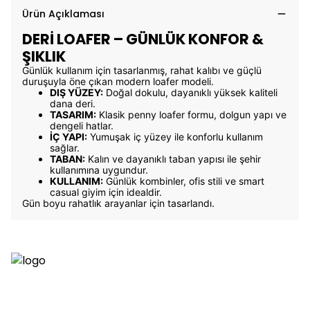
Ürün Açıklaması
DERİ LOAFER – GÜNLÜK KONFOR &
ŞIKLIK
Günlük kullanım için tasarlanmış, rahat kalıbı ve güçlü
duruşuyla öne çıkan modern loafer modeli.
DIŞ YÜZEY:
Doğal dokulu, dayanıklı yüksek kaliteli
dana deri.
TASARIM:
Klasik penny loafer formu, dolgun yapı ve
dengeli hatlar.
İÇ YAPI:
Yumuşak iç yüzey ile konforlu kullanım
sağlar.
TABAN:
Kalın ve dayanıklı taban yapısı ile şehir
kullanımına uygundur.
KULLANIM:
Günlük kombinler, ofis stili ve smart
casual giyim için idealdir.
Gün boyu rahatlık arayanlar için tasarlandı.