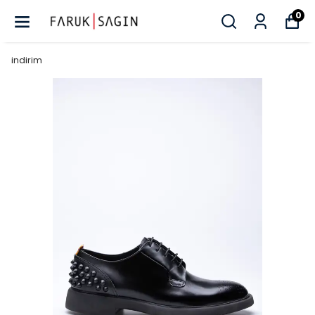
0
indirim