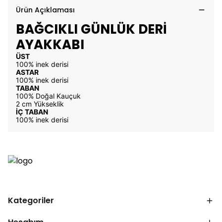
Ürün Açıklaması
BAĞCIKLI GÜNLÜK DERİ
AYAKKABI
ÜST
100% inek derisi
ASTAR
100% inek derisi
TABAN
100% Doğal Kauçuk
2 cm Yükseklik
İÇ TABAN
100% inek derisi
Kategoriler