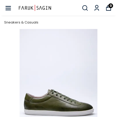
0
Sneakers & Casuals