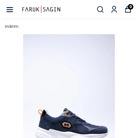
0
indirim