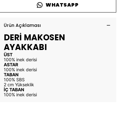
WHATSAPP
Ürün Açıklaması
DERİ MAKOSEN
AYAKKABI
ÜST
100% inek derisi
ASTAR
100% inek derisi
TABAN
100% SBS
2 cm Yükseklik
İÇ TABAN
100% inek derisi