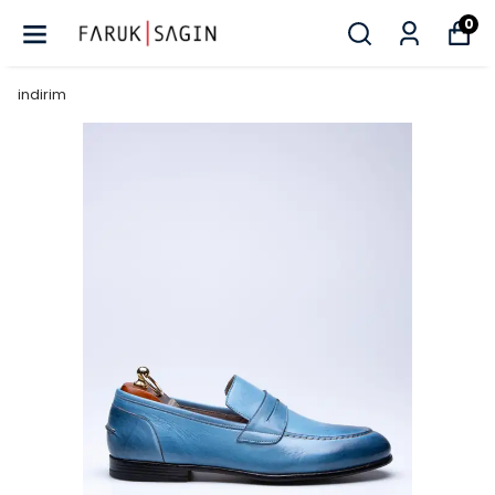
0
indirim