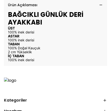
Ürün Açıklaması
BAĞCIKLI GÜNLÜK DERİ
AYAKKABI
ÜST
100% inek derisi
ASTAR
100% inek derisi
TABAN
100% Doğal Kauçuk
2 cm Yükseklik
İÇ TABAN
100% inek derisi
Kategoriler