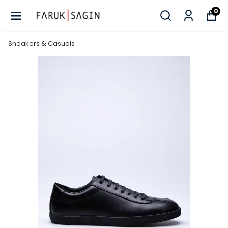
0
Sneakers & Casuals