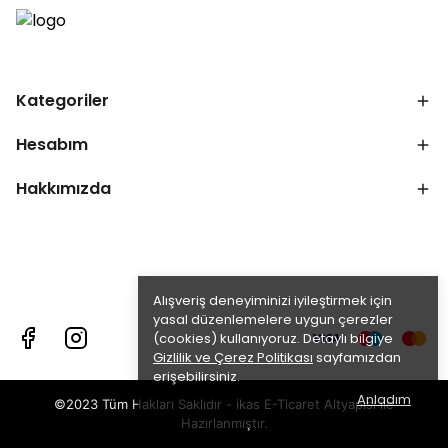
Kategoriler
Hesabım
Hakkımızda
Alışveriş deneyiminizi iyileştirmek için
yasal düzenlemelere uygun çerezler
(cookies) kullanıyoruz. Detaylı bilgiye
Gizlilik ve Çerez Politikası
sayfamızdan
erişebilirsiniz.
Anladım
©2023 Tüm Hakları Saklıdır - ikas E-Ticaret
Altyapısı ile
Hazırlanmıştır.