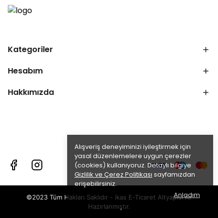
Kategoriler
Hesabım
Hakkımızda
Alışveriş deneyiminizi iyileştirmek için
yasal düzenlemelere uygun çerezler
(cookies) kullanıyoruz. Detaylı bilgiye
Gizlilik ve Çerez Politikası
sayfamızdan
erişebilirsiniz.
Anladım
©2023 Tüm Hakları Saklıdır - ikas E-Ticaret
Altyapısı ile
Hazırlanmıştır.