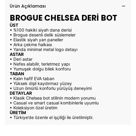
Ürün Açıklaması
BROGUE CHELSEA DERİ BOT
ÜST
• %100 hakiki siyah dana derisi
• Brogue desenli delik süslemeler
• Elastik siyah yan paneller
• Arka çekme halkası
• Yanda minimal metal logo detayı
ASTAR
• Deri astar
• Nefes alabilir, terletmez yapı
• Yumuşak dolgu bilek konforu
TABAN
• Kalın hafif EVA taban
• Yüksek dişli kaydırmaz yüzey
• Uzun ömürlü konforlu yürüyüş deneyimi
DETAYLAR
• Klasik Chelsea bot stilinin modern yorumu
• Casual ve smart casual kombinlerle uyumlu
• Koleksiyon özel üretim
ÜRETİM
• Türkiye’de özenle el işçiliği ile üretilmiştir.