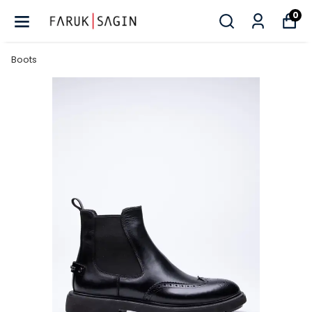
0
Boots