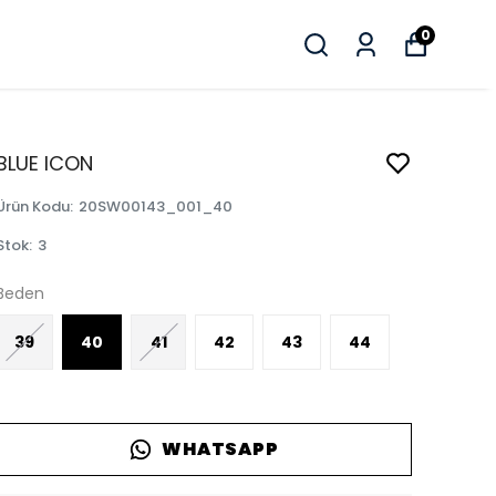
0
BLUE ICON
Ürün Kodu
:
20SW00143_001_40
Stok
:
3
Beden
39
40
41
42
43
44
WHATSAPP