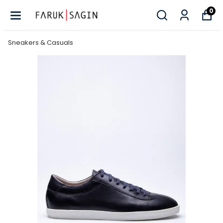
0
Sneakers & Casuals