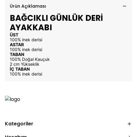
Ürün Açıklaması
BAĞCIKLI GÜNLÜK DERİ
AYAKKABI
ÜST
100% inek derisi
ASTAR
100% inek derisi
TABAN
100% Doğal Kauçuk
2 cm Yükseklik
İÇ TABAN
100% inek derisi
Kategoriler