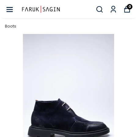
0
Boots