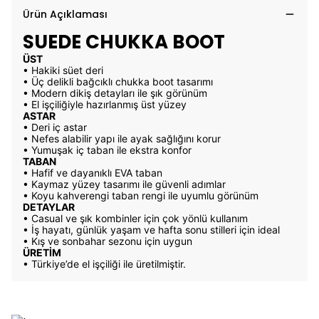
Ürün Açıklaması
SUEDE CHUKKA BOOT
ÜST
• Hakiki süet deri
• Üç delikli bağcıklı chukka boot tasarımı
• Modern dikiş detayları ile şık görünüm
• El işçiliğiyle hazırlanmış üst yüzey
ASTAR
• Deri iç astar
• Nefes alabilir yapı ile ayak sağlığını korur
• Yumuşak iç taban ile ekstra konfor
TABAN
• Hafif ve dayanıklı EVA taban
• Kaymaz yüzey tasarımı ile güvenli adımlar
• Koyu kahverengi taban rengi ile uyumlu görünüm
DETAYLAR
• Casual ve şık kombinler için çok yönlü kullanım
• İş hayatı, günlük yaşam ve hafta sonu stilleri için ideal
• Kış ve sonbahar sezonu için uygun
ÜRETİM
• Türkiye’de el işçiliği ile üretilmiştir.