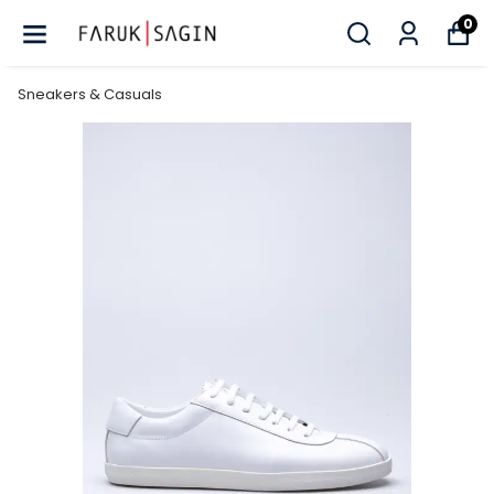
0
Sneakers & Casuals