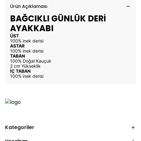
Ürün Açıklaması
BAĞCIKLI GÜNLÜK DERİ
AYAKKABI
ÜST
100% inek derisi
ASTAR
100% inek derisi
TABAN
100% Doğal Kauçuk
2 cm Yükseklik
İÇ TABAN
100% inek derisi
Kategoriler